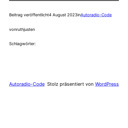
Beitrag veröffentlicht
4 August 2023
in
Autoradio-Code
von
ruthjusten
Schlagwörter:
Autoradio-Code
Stolz präsentiert von
WordPress