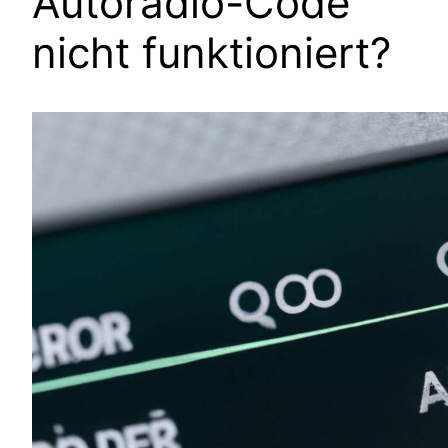
Autoradio-Code
nicht funktioniert?