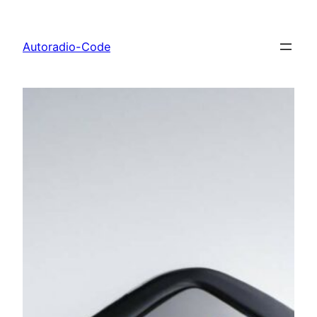
Zum
Inhalt
Autoradio-Code
springen