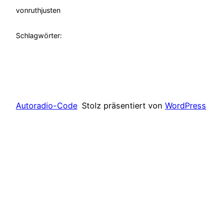
von
ruthjusten
Schlagwörter:
Autoradio-Code
Stolz präsentiert von
WordPress