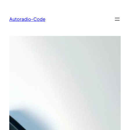
Zum
Inhalt
Autoradio-Code
springen