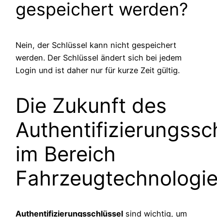
gespeichert werden?
Nein, der Schlüssel kann nicht gespeichert
werden. Der Schlüssel ändert sich bei jedem
Login und ist daher nur für kurze Zeit gültig.
Die Zukunft des
Authentifizierungssc
im Bereich
Fahrzeugtechnologi
Authentifizierungsschlüssel
sind wichtig, um