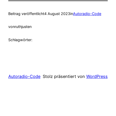
Beitrag veröffentlicht
4 August 2023
in
Autoradio-Code
von
ruthjusten
Schlagwörter:
Autoradio-Code
Stolz präsentiert von
WordPress