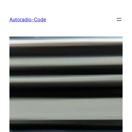
Zum
Inhalt
Autoradio-Code
springen