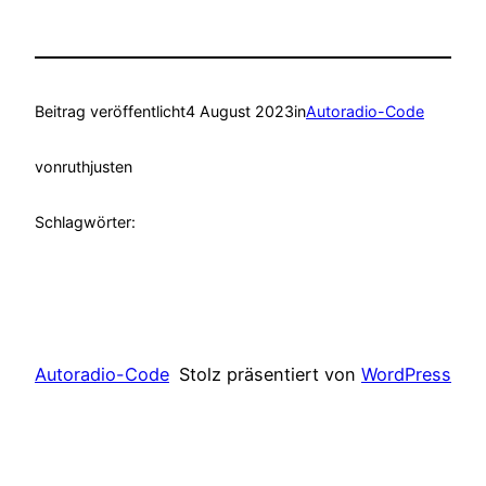
Beitrag veröffentlicht
4 August 2023
in
Autoradio-Code
von
ruthjusten
Schlagwörter:
Autoradio-Code
Stolz präsentiert von
WordPress