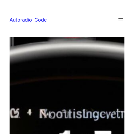
Zum
Inhalt
Autoradio-Code
springen