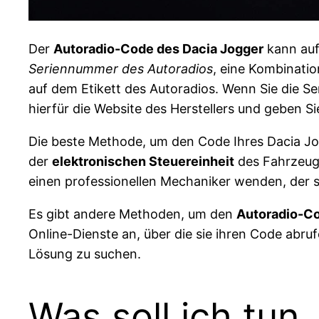
Der
Autoradio-Code des Dacia Jogger
kann auf
Seriennummer des Autoradios
, eine Kombinati
auf dem Etikett des Autoradios. Wenn Sie die 
hierfür die Website des Herstellers und geben Si
Die beste Methode, um den Code Ihres Dacia Jogg
der
elektronischen Steuereinheit
des Fahrzeugs
einen professionellen Mechaniker wenden, der si
Es gibt andere Methoden, um den
Autoradio-Co
Online-Dienste an, über die sie ihren Code abru
Lösung zu suchen.
Was soll ich tun