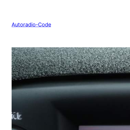
Zum
Inhalt
springen
Autoradio-Code