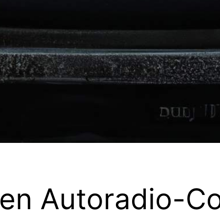
den Autoradio-C