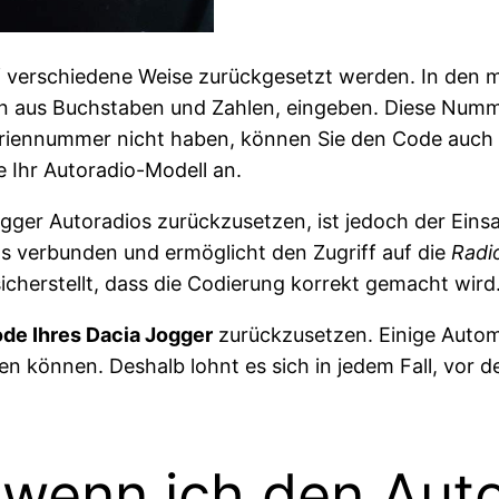
 verschiedene Weise zurückgesetzt werden. In den mei
on aus Buchstaben und Zahlen, eingeben. Diese Numm
Seriennummer nicht haben, können Sie den Code auch 
e Ihr Autoradio-Modell an.
er Autoradios zurückzusetzen, ist jedoch der Einsatz
 verbunden und ermöglicht den Zugriff auf die
Radi
cherstellt, dass die Codierung korrekt gemacht wird
de Ihres Dacia Jogger
zurückzusetzen. Einige Automo
fen können. Deshalb lohnt es sich in jedem Fall, vo
, wenn ich den Au