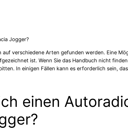
acia Jogger?
n auf verschiedene Arten gefunden werden. Eine Mög
gezeichnet ist. Wenn Sie das Handbuch nicht finde
bitten. In einigen Fällen kann es erforderlich sein,
ch einen Autoradi
gger?