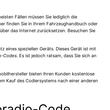
sten Fällen müssen Sie lediglich die
er finden Sie in Ihrem Fahrzeughandbuch oder
über das Internet zurücksetzen. Besuchen Sie
 eines speziellen Geräts. Dieses Gerät ist mit
o-Codes
. Es ist jedoch ratsam, dass Sie sich an
.
bilhersteller bieten ihren Kunden kostenlose
r dem Kauf des Codiersystems nach einer anderen
toradio-Code